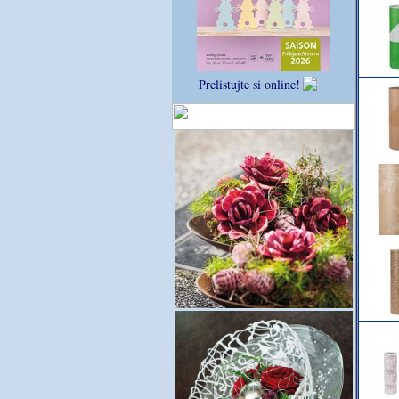
Prelistujte si online!