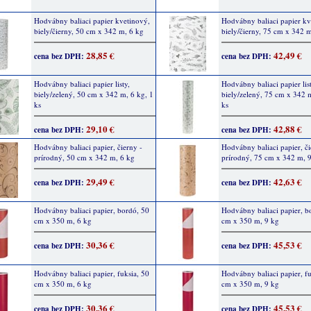
Hodvábny baliaci papier kvetinový,
Hodvábny baliaci papier kv
biely/čierny, 50 cm x 342 m, 6 kg
biely/čierny, 75 cm x 342 
28,85 €
42,49 €
cena bez DPH:
cena bez DPH:
Hodvábny baliaci papier listy,
Hodvábny baliaci papier list
biely/zelený, 50 cm x 342 m, 6 kg, 1
biely/zelený, 75 cm x 342 m
ks
ks
29,10 €
42,88 €
cena bez DPH:
cena bez DPH:
Hodvábny baliaci papier, čierny -
Hodvábny baliaci papier, či
prírodný, 50 cm x 342 m, 6 kg
prírodný, 75 cm x 342 m, 
29,49 €
42,63 €
cena bez DPH:
cena bez DPH:
Hodvábny baliaci papier, bordó, 50
Hodvábny baliaci papier, b
cm x 350 m, 6 kg
cm x 350 m, 9 kg
30,36 €
45,53 €
cena bez DPH:
cena bez DPH:
Hodvábny baliaci papier, fuksia, 50
Hodvábny baliaci papier, fu
cm x 350 m, 6 kg
cm x 350 m, 9 kg
30,36 €
45,53 €
cena bez DPH:
cena bez DPH: