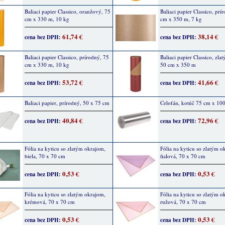
Baliaci papier Classico, oranžový, 75
Baliaci papier Classico, prí
cm x 330 m, 10 kg
cm x 350 m, 7 kg
61,74 €
38,14 €
cena bez DPH:
cena bez DPH:
Baliaci papier Classico, prírodný, 75
Baliaci papier Classico, zlat
cm x 330 m, 10 kg
50 cm x 350 m
53,72 €
41,66 €
cena bez DPH:
cena bez DPH:
Baliaci papier, prírodný, 50 x 75 cm
Celofán, kotúč 75 cm x 10
40,84 €
72,96 €
cena bez DPH:
cena bez DPH:
Fólia na kyticu so zlatým okrajom,
Fólia na kyticu so zlatým o
biela, 70 x 70 cm
fialová, 70 x 70 cm
0,53 €
0,53 €
cena bez DPH:
cena bez DPH:
Fólia na kyticu so zlatým okrajom,
Fólia na kyticu so zlatým o
krémová, 70 x 70 cm
ružová, 70 x 70 cm
0,53 €
0,53 €
cena bez DPH:
cena bez DPH: