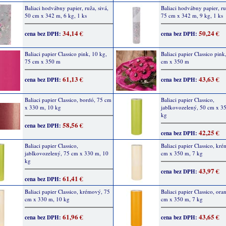
Baliaci hodvábny papier, ruža, sivá,
Baliaci hodvábny papier, ru
50 cm x 342 m, 6 kg, 1 ks
75 cm x 342 m, 9 kg, 1 ks
34,14 €
50,24 €
cena bez DPH:
cena bez DPH:
Baliaci papier Classico pink, 10 kg,
Baliaci papier Classico pink
75 cm x 350 m
cm x 350 m
61,13 €
43,63 €
cena bez DPH:
cena bez DPH:
Baliaci papier Classico, bordó, 75 cm
Baliaci papier Classico,
x 330 m, 10 kg
jablkovozelený, 50 cm x 3
kg
58,56 €
cena bez DPH:
42,25 €
cena bez DPH:
Baliaci papier Classico,
Baliaci papier Classico, kr
jablkovozelený, 75 cm x 330 m, 10
cm x 350 m, 7 kg
kg
43,97 €
cena bez DPH:
61,41 €
cena bez DPH:
Baliaci papier Classico, krémový, 75
Baliaci papier Classico, or
cm x 330 m, 10 kg
cm x 350 m, 7 kg
61,96 €
43,65 €
cena bez DPH:
cena bez DPH: