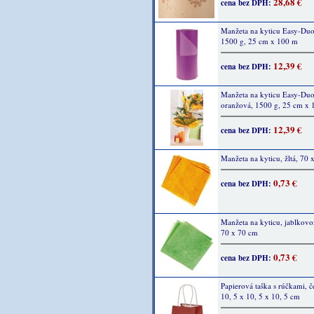
28,68 €
cena bez DPH:
Manžeta na kyticu Easy-Duo,
1500 g, 25 cm x 100 m
12,39 €
cena bez DPH:
Manžeta na kyticu Easy-Duo
oranžová, 1500 g, 25 cm x
12,39 €
cena bez DPH:
Manžeta na kyticu, žltá, 70 
0,73 €
cena bez DPH:
Manžeta na kyticu, jablkovo
70 x 70 cm
0,73 €
cena bez DPH:
Papierová taška s rúčkami, č
10, 5 x 10, 5 x 10, 5 cm