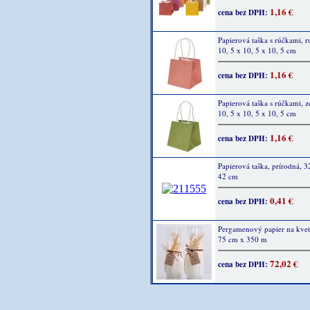
1,16 €
cena bez DPH:
Papierová taška s rúčkami, r
10, 5 x 10, 5 x 10, 5 cm
1,16 €
cena bez DPH:
Papierová taška s rúčkami, z
10, 5 x 10, 5 x 10, 5 cm
1,16 €
cena bez DPH:
Papierová taška, prírodná, 3
42 cm
0,41 €
cena bez DPH:
Pergamenový papier na kvet
75 cm x 350 m
72,02 €
cena bez DPH: