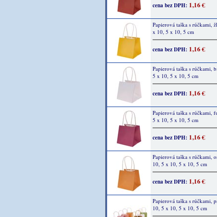
1,16 €
cena bez DPH:
Papierová taška s rúčkami, žl
x 10, 5 x 10, 5 cm
1,16 €
cena bez DPH:
Papierová taška s rúčkami, bi
5 x 10, 5 x 10, 5 cm
1,16 €
cena bez DPH:
Papierová taška s rúčkami, f
5 x 10, 5 x 10, 5 cm
1,16 €
cena bez DPH:
Papierová taška s rúčkami, 
10, 5 x 10, 5 x 10, 5 cm
1,16 €
cena bez DPH:
Papierová taška s rúčkami, p
10, 5 x 10, 5 x 10, 5 cm