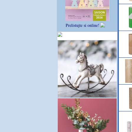
Prelistujte si online!