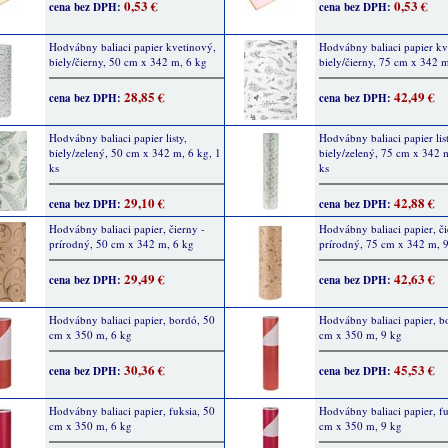
0,53 €
0,53 €
cena bez DPH:
cena bez DPH:
Hodvábny baliaci papier kvetinový,
Hodvábny baliaci papier kv
biely/čierny, 50 cm x 342 m, 6 kg
biely/čierny, 75 cm x 342 
28,85 €
42,49 €
cena bez DPH:
cena bez DPH:
Hodvábny baliaci papier listy,
Hodvábny baliaci papier list
biely/zelený, 50 cm x 342 m, 6 kg, 1
biely/zelený, 75 cm x 342 m
ks
ks
29,10 €
42,88 €
cena bez DPH:
cena bez DPH:
Hodvábny baliaci papier, čierny -
Hodvábny baliaci papier, či
prírodný, 50 cm x 342 m, 6 kg
prírodný, 75 cm x 342 m, 
29,49 €
42,63 €
cena bez DPH:
cena bez DPH:
Hodvábny baliaci papier, bordó, 50
Hodvábny baliaci papier, b
cm x 350 m, 6 kg
cm x 350 m, 9 kg
30,36 €
45,53 €
cena bez DPH:
cena bez DPH:
Hodvábny baliaci papier, fuksia, 50
Hodvábny baliaci papier, fu
cm x 350 m, 6 kg
cm x 350 m, 9 kg