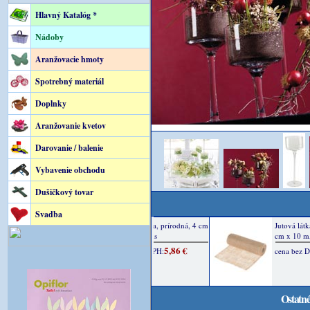
Hlavný Katalóg *
Nádoby
Aranžovacie hmoty
Spotrebný materiál
Doplnky
Aranžovanie kvetov
Darovanie / balenie
Vybavenie obchodu
Dušičkový tovar
Svadba
Ostatné