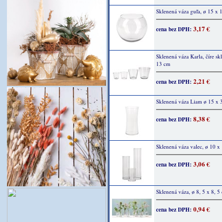
Sklenená váza guľa, ø 15 x 
3,17 €
cena bez DPH:
Sklenená váza Karla, číre sk
13 cm
2,21 €
cena bez DPH:
Sklenená váza Liam ø 15 x 
8,38 €
cena bez DPH:
Sklenená váza valec, ø 10 x
3,06 €
cena bez DPH:
Sklenená váza, ø 8, 5 x 8, 5
0,94 €
cena bez DPH: