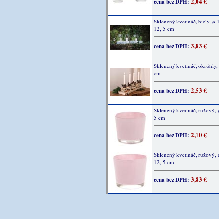
2,04 €
cena bez DPH:
Sklenený kvetináč, biely, ø 
12, 5 cm
3,83 €
cena bez DPH:
Sklenený kvetináč, okrúhly, 
cm
2,53 €
cena bez DPH:
Sklenený kvetináč, ružový, 
5 cm
2,10 €
cena bez DPH:
Sklenený kvetináč, ružový, 
12, 5 cm
3,83 €
cena bez DPH: