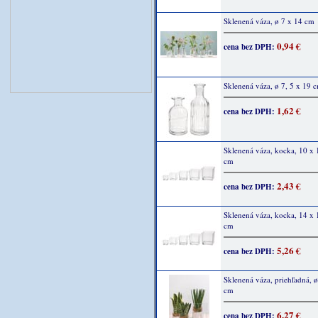
Sklenená váza, ø 7 x 14 cm
0,94 €
cena bez DPH:
Sklenená váza, ø 7, 5 x 19 
1,62 €
cena bez DPH:
Sklenená váza, kocka, 10 x 
cm
2,43 €
cena bez DPH:
Sklenená váza, kocka, 14 x 
cm
5,26 €
cena bez DPH:
Sklenená váza, priehľadná, 
cm
6,27 €
cena bez DPH: