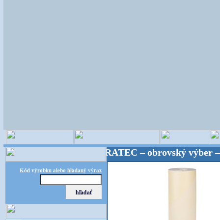
ké potreby! FLORATEC – obrovský výber – kvalita za
Kód výrobku alebo hľadaný výraz