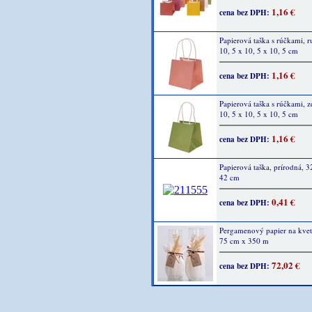
1,16 €
cena bez DPH:
Papierová taška s rúčkami, r
10, 5 x 10, 5 x 10, 5 cm
1,16 €
cena bez DPH:
Papierová taška s rúčkami, z
10, 5 x 10, 5 x 10, 5 cm
1,16 €
cena bez DPH:
Papierová taška, prírodná, 3
42 cm
0,41 €
cena bez DPH:
Pergamenový papier na kvet
75 cm x 350 m
72,02 €
cena bez DPH: