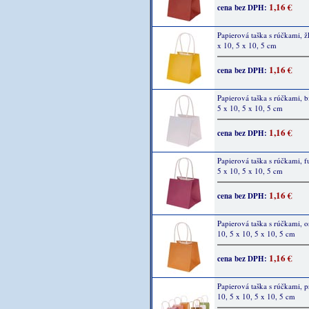
1,16 €
cena bez DPH:
Papierová taška s rúčkami, žl
x 10, 5 x 10, 5 cm
1,16 €
cena bez DPH:
Papierová taška s rúčkami, bi
5 x 10, 5 x 10, 5 cm
1,16 €
cena bez DPH:
Papierová taška s rúčkami, f
5 x 10, 5 x 10, 5 cm
1,16 €
cena bez DPH:
Papierová taška s rúčkami, 
10, 5 x 10, 5 x 10, 5 cm
1,16 €
cena bez DPH:
Papierová taška s rúčkami, p
10, 5 x 10, 5 x 10, 5 cm