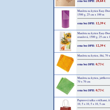
28,68 €
cena bez DPH:
Manžeta na kyticu Easy-Duo,
1500 g, 25 cm x 100 m
12,39 €
cena bez DPH:
Manžeta na kyticu Easy-Duo
oranžová, 1500 g, 25 cm x
12,39 €
cena bez DPH:
Manžeta na kyticu, žltá, 70 
0,73 €
cena bez DPH:
Manžeta na kyticu, jablkovo
70 x 70 cm
0,73 €
cena bez DPH:
Papierová taška s rúčkami, č
10, 5 x 10, 5 x 10, 5 cm