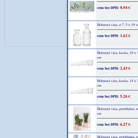
0,94 €
cena bez DPH:
Sklenená váza, ø 7, 5 x 19 
1,62 €
cena bez DPH:
Sklenená váza, kocka, 10 x 
cm
2,43 €
cena bez DPH:
Sklenená váza, kocka, 14 x 
cm
5,26 €
cena bez DPH:
Sklenená váza, priehľadná, 
cm
6,27 €
cena bez DPH:
Sklenená váza, priehľadná, ø