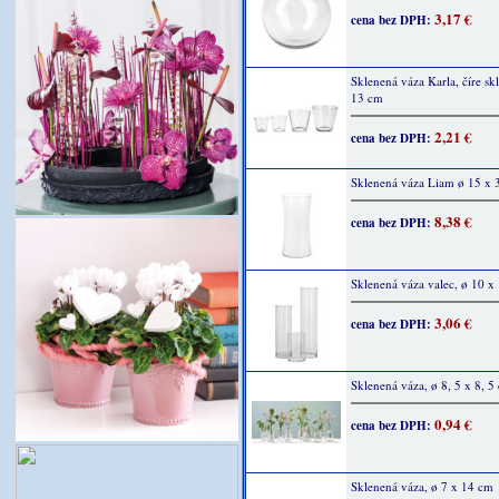
3,17 €
cena bez DPH:
Sklenená váza Karla, číre sk
13 cm
2,21 €
cena bez DPH:
Sklenená váza Liam ø 15 x 
8,38 €
cena bez DPH:
Sklenená váza valec, ø 10 x
3,06 €
cena bez DPH:
Sklenená váza, ø 8, 5 x 8, 5
0,94 €
cena bez DPH:
Sklenená váza, ø 7 x 14 cm