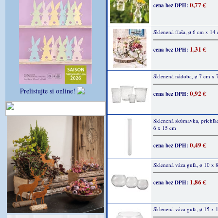
0,77 €
cena bez DPH:
Sklenená fľaša, ø 6 cm x 14
1,31 €
cena bez DPH:
Sklenená nádoba, ø 7 cm x 
Prelistujte si online!
0,92 €
cena bez DPH:
Sklenená skúmavka, priehľad
6 x 15 cm
0,49 €
cena bez DPH:
Sklenená váza guľa, ø 10 x 
1,86 €
cena bez DPH:
Sklenená váza guľa, ø 15 x 