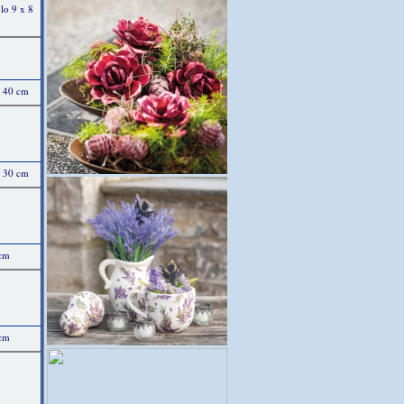
klo 9 x 8
x 40 cm
x 30 cm
 cm
 cm