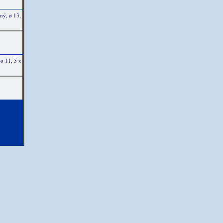
ný, ø 13,
ø 11, 5 x