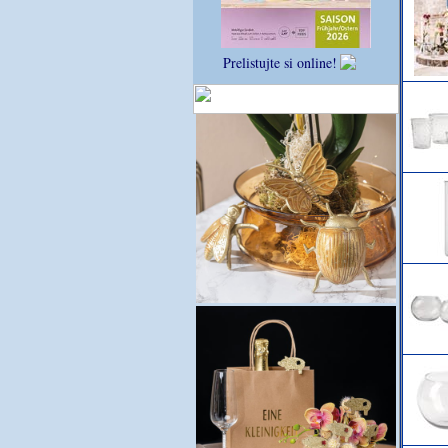
Prelistujte si online!