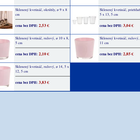
Sklenený kvetináč, okrúhly, ø 9 x 8
Sklenený kvetináč, priehľad
cm
5 x 13, 5 cm
2,53 €
3,04 €
cena bez DPH:
cena bez DPH:
Sklenený kvetináč, ružový, ø 10 x 8,
Sklenený kvetináč, ružový, 
5 cm
11 cm
2,10 €
2,85 €
cena bez DPH:
cena bez DPH:
Sklenený kvetináč, ružový, ø 14, 5 x
12, 5 cm
3,83 €
cena bez DPH: