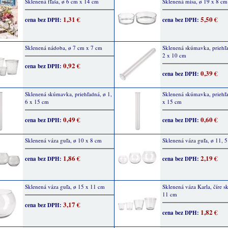
Sklenená fľaša, ø 6 cm x 14 cm
Sklenená misa, ø 19 x 8 cm
1,31 €
5,50 €
cena bez DPH:
cena bez DPH:
Sklenená nádoba, ø 7 cm x 7 cm
Sklenená skúmavka, priehľa
2 x 10 cm
0,92 €
cena bez DPH:
0,39 €
cena bez DPH:
Sklenená skúmavka, priehľadná, ø 1,
Sklenená skúmavka, priehľa
6 x 15 cm
x 15 cm
0,49 €
0,60 €
cena bez DPH:
cena bez DPH:
Sklenená váza guľa, ø 10 x 8 cm
Sklenená váza guľa, ø 11, 
1,86 €
2,19 €
cena bez DPH:
cena bez DPH:
Sklenená váza guľa, ø 15 x 11 cm
Sklenená váza Karla, číre s
11 cm
3,17 €
cena bez DPH:
1,82 €
cena bez DPH: