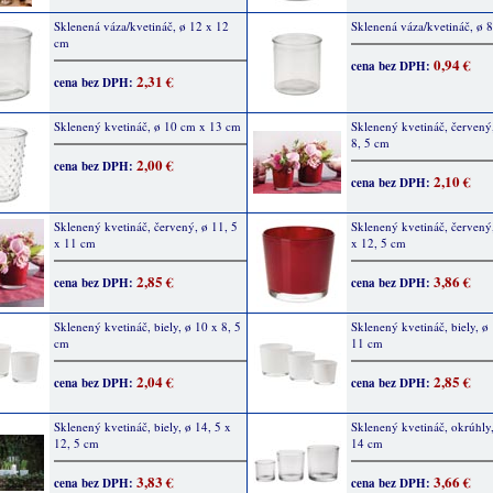
Sklenená váza/kvetináč, ø 12 x 12
Sklenená váza/kvetináč, ø 
cm
0,94 €
cena bez DPH:
2,31 €
cena bez DPH:
Sklenený kvetináč, ø 10 cm x 13 cm
Sklenený kvetináč, červený
8, 5 cm
2,00 €
cena bez DPH:
2,10 €
cena bez DPH:
Sklenený kvetináč, červený, ø 11, 5
Sklenený kvetináč, červený,
x 11 cm
x 12, 5 cm
2,85 €
3,86 €
cena bez DPH:
cena bez DPH:
Sklenený kvetináč, biely, ø 10 x 8, 5
Sklenený kvetináč, biely, ø 
cm
11 cm
2,04 €
2,85 €
cena bez DPH:
cena bez DPH:
Sklenený kvetináč, biely, ø 14, 5 x
Sklenený kvetináč, okrúhly
12, 5 cm
14 cm
3,83 €
3,66 €
cena bez DPH:
cena bez DPH: