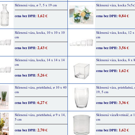
Sklenená váza, ø 7, 5 x 19 cm
Sklenená váza, kocka 5x5
1,62 €
0,84 €
cena bez DPH:
cena bez DPH:
Sklenená váza, kocka, 10 x 10 x 10
Sklenená váza, kocka, 12 x
cm
cm
2,43 €
3,56 €
cena bez DPH:
cena bez DPH:
Sklenená váza, kocka, 14 x 14 x 14
Sklenená váza, kocka, 8 x 
cm
1,62 €
cena bez DPH:
5,26 €
cena bez DPH:
Sklenená váza, priehľadná, ø 10 x 40
Sklenená váza, priehľadná, 
cm
19, 5 cm
6,27 €
3,36 €
cena bez DPH:
cena bez DPH:
Sklenená váza, priehľadná, ø 9 x 14,
Sklenená váza/kvetináč, ø 
5 cm
cm
2,70 €
1,62 €
cena bez DPH:
cena bez DPH: