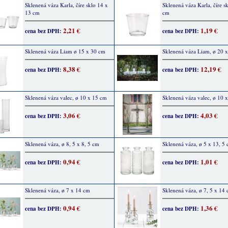
Sklenená váza Karla, číre sklo 14 x
Sklenená váza Karla, číre s
13 cm
cm
2,21 €
1,19 €
cena bez DPH:
cena bez DPH:
Sklenená váza Liam ø 15 x 30 cm
Sklenená váza Liam, ø 20 
8,38 €
12,19 €
cena bez DPH:
cena bez DPH:
Sklenená váza valec, ø 10 x 15 cm
Sklenená váza valec, ø 10 
3,06 €
4,03 €
cena bez DPH:
cena bez DPH:
Sklenená váza, ø 8, 5 x 8, 5 cm
Sklenená váza, ø 5 x 13, 5
0,94 €
1,01 €
cena bez DPH:
cena bez DPH:
Sklenená váza, ø 7 x 14 cm
Sklenená váza, ø 7, 5 x 14
0,94 €
1,36 €
cena bez DPH:
cena bez DPH: