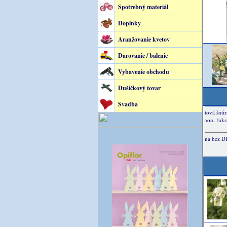
Spotrebný materiál
Doplnky
Aranžovanie kvetov
Darovanie / balenie
Vybavenie obchodu
Dušičkový tovar
Svadba