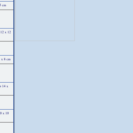
x5 cm
 12 x 12
8 x 8 cm
ø 14 x
10 x 10