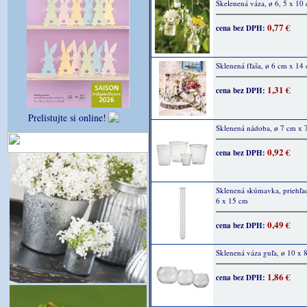
Skelenená váza, ø 6, 5 x 10
0,77 €
cena bez DPH:
Sklenená fľaša, ø 6 cm x 14
1,31 €
cena bez DPH:
Prelistujte si online!
Sklenená nádoba, ø 7 cm x 
0,92 €
cena bez DPH:
Sklenená skúmavka, priehľad
6 x 15 cm
0,49 €
cena bez DPH:
Sklenená váza guľa, ø 10 x 
1,86 €
cena bez DPH: