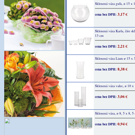
Sklenená váza guľa, ø 15 x 
3,17 €
cena bez DPH:
Sklenená váza Karla, číre sk
13 cm
2,21 €
cena bez DPH:
Sklenená váza Liam ø 15 x 
8,38 €
cena bez DPH:
Sklenená váza valec, ø 10 x
3,06 €
cena bez DPH:
Sklenená váza, ø 8, 5 x 8, 5
0,94 €
cena bez DPH: