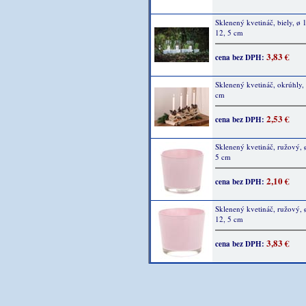
Sklenený kvetináč, biely, ø 
12, 5 cm
3,83 €
cena bez DPH:
Sklenený kvetináč, okrúhly, 
cm
2,53 €
cena bez DPH:
Sklenený kvetináč, ružový, 
5 cm
2,10 €
cena bez DPH:
Sklenený kvetináč, ružový, 
12, 5 cm
3,83 €
cena bez DPH: