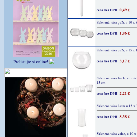
0,49 €
cena bez DPH:
Sklenená váza guľa, ø 10 x 
1,86 €
cena bez DPH:
Sklenená váza guľa, ø 15 x
3,17 €
cena bez DPH:
Prelistujte si online!
Sklenená váza Karla, číre sk
13 cm
2,21 €
cena bez DPH:
Sklenená váza Liam ø 15 x
8,38 €
cena bez DPH:
Sklenená váza valec, ø 10 x