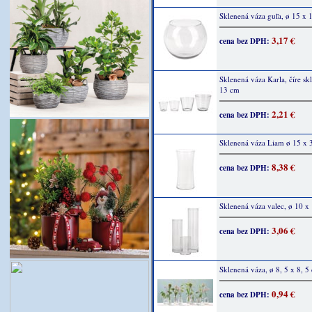
Sklenená váza guľa, ø 15 x 
3,17 €
cena bez DPH:
Sklenená váza Karla, číre sk
13 cm
2,21 €
cena bez DPH:
Sklenená váza Liam ø 15 x 
8,38 €
cena bez DPH:
Sklenená váza valec, ø 10 x
3,06 €
cena bez DPH:
Sklenená váza, ø 8, 5 x 8, 5
0,94 €
cena bez DPH: