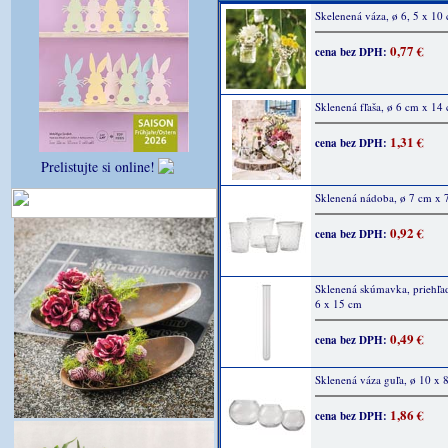
Skelenená váza, ø 6, 5 x 10
0,77 €
cena bez DPH:
Sklenená fľaša, ø 6 cm x 14
1,31 €
cena bez DPH:
Prelistujte si online!
Sklenená nádoba, ø 7 cm x 
0,92 €
cena bez DPH:
Sklenená skúmavka, priehľad
6 x 15 cm
0,49 €
cena bez DPH:
Sklenená váza guľa, ø 10 x 
1,86 €
cena bez DPH: