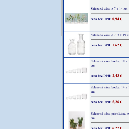
Sklenená váza, ø 7 x 14 cm
0,94 €
cena bez DPH:
Sklenená váza, ø 7, 5 x 19 
1,62 €
cena bez DPH:
Sklenená váza, kocka, 10 x 
cm
2,43 €
cena bez DPH:
Sklenená váza, kocka, 14 x 
cm
5,26 €
cena bez DPH:
Sklenená váza, priehľadná, 
cm
6,27 €
cena bez DPH: