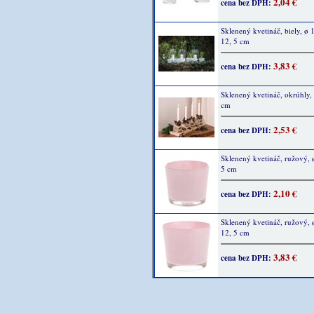
2,04 €
cena bez DPH:
Sklenený kvetináč, biely, ø 
12, 5 cm
3,83 €
cena bez DPH:
Sklenený kvetináč, okrúhly, 
cm
2,53 €
cena bez DPH:
Sklenený kvetináč, ružový, 
5 cm
2,10 €
cena bez DPH:
Sklenený kvetináč, ružový, 
12, 5 cm
3,83 €
cena bez DPH: