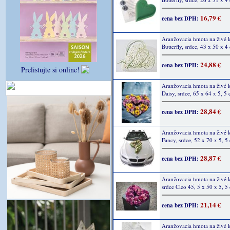
16,79 €
cena bez DPH:
Aranžovacia hmota na živé 
Butterfly, srdce, 43 x 50 x 4
24,88 €
cena bez DPH:
Prelistujte si online!
Aranžovacia hmota na živé 
Daisy, srdce, 65 x 64 x 5, 5
28,84 €
cena bez DPH:
Aranžovacia hmota na živé 
Fancy, srdce, 52 x 70 x 5, 5
28,87 €
cena bez DPH:
Aranžovacia hmota na živé 
srdce Cleo 45, 5 x 50 x 5, 5
21,14 €
cena bez DPH:
Aranžovacia hmota na živé 