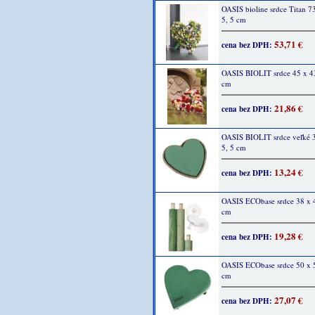
OASIS bioline srdce Titan 7
5, 5 cm
53,71 €
cena bez DPH:
OASIS BIOLIT srdce 45 x 43
cm
21,86 €
cena bez DPH:
OASIS BIOLIT srdce veľké 
5, 5 cm
13,24 €
cena bez DPH:
OASIS ECObase srdce 38 x 4
cm
19,28 €
cena bez DPH:
OASIS ECObase srdce 50 x 5
cm
27,07 €
cena bez DPH: