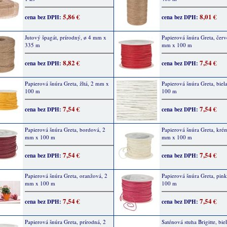
5,86 €
8,01 €
cena bez DPH:
cena bez DPH:
Jutový špagát, prírodný, ø 4 mm x
Papierová šnúra Greta, červ
335 m
mm x 100 m
8,82 €
7,54 €
cena bez DPH:
cena bez DPH:
Papierová šnúra Greta, žltá, 2 mm x
Papierová šnúra Greta, biel
100 m
100 m
7,54 €
7,54 €
cena bez DPH:
cena bez DPH:
Papierová šnúra Greta, bordová, 2
Papierová šnúra Greta, kré
mm x 100 m
mm x 100 m
7,54 €
7,54 €
cena bez DPH:
cena bez DPH:
Papierová šnúra Greta, oranžová, 2
Papierová šnúra Greta, pin
mm x 100 m
100 m
7,54 €
7,54 €
cena bez DPH:
cena bez DPH:
Papierová šnúra Greta, prírodná, 2
Saténová stuha Brigitte, biel