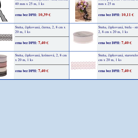
40 mm x 25 m, 1 ks
mm x 25 m
10,39 €
10,11 €
cena bez DPH:
cena bez DPH:
Stuha, čipkovaná, čierna, 2, 8 cm x
Stuha, čipkovaná, biela - st
20 m, 1 ks
2, 8 cm x 20 m, 1 ks
7,40 €
7,40 €
cena bez DPH:
cena bez DPH:
Stuha, čipkovaná, krémová, 2, 8 cm
Stuha, čipkovaná, staroružo
x 20 m, 1 ks
cm x 20 m, 1 ks
7,40 €
7,40 €
cena bez DPH:
cena bez DPH: