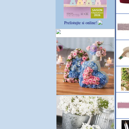
Prelistujte si online!