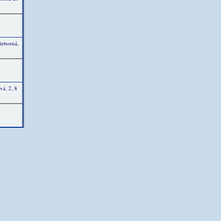
rieborná,
vá, 2, 8