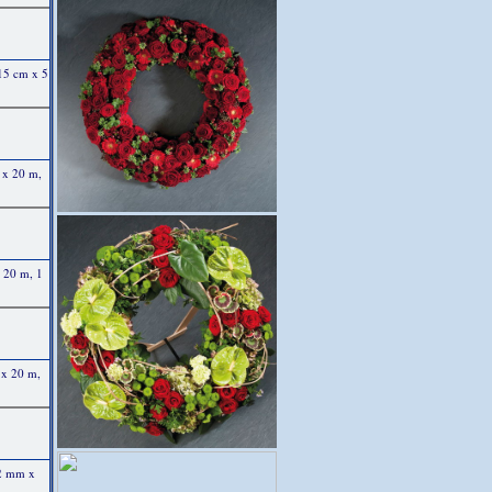
 15 cm x 5
 x 20 m,
x 20 m, 1
 x 20 m,
 2 mm x