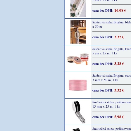
16,08 €
cena bez DPH:
Saténová stuha Brigitte, bie
x 50 m
3,32 €
cena bez DPH:
Saténová stuha Brigitte, kré
5 cm x 25 m, 1 ks
3,28 €
cena bez DPH:
Saténová stuha Brigitte, sta
3 mm x 50 m, 1 ks
3,32 €
cena bez DPH:
Smútočná stuha, prúžkovaná,
15 mm x 25 m, 1 ks
5,98 €
cena bez DPH:
Smútočná stuha, prúžkovaná,