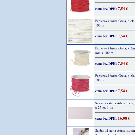
7,54 €
cena bez DPH:
Papierová šnúra Greta, biel
100 m
7,54 €
cena bez DPH:
Papierová šnúra Greta, krém
mm x 100 m
7,54 €
cena bez DPH:
Papierová šnúra Greta, pink
100 m
7,54 €
cena bez DPH:
Saténová stuha Adria, biela,
x 25 m, 1 ks
16,08 €
cena bez DPH:
Saténová stuha Adria, sivoh
2 cm x 25 m, 1 ks