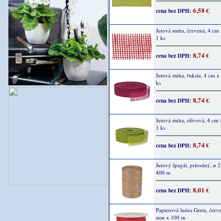
6,58 €
cena bez DPH:
Jutová stuha, červená, 4 cm
1 ks
8,74 €
cena bez DPH:
Jutová stuha, fuksia, 4 cm x
ks
8,74 €
cena bez DPH:
Jutová stuha, olivová, 4 cm
1 ks
8,74 €
cena bez DPH:
Jutový špagát, prírodný, ø 
400 m
8,01 €
cena bez DPH:
Papierová šnúra Greta, červ
mm x 100 m