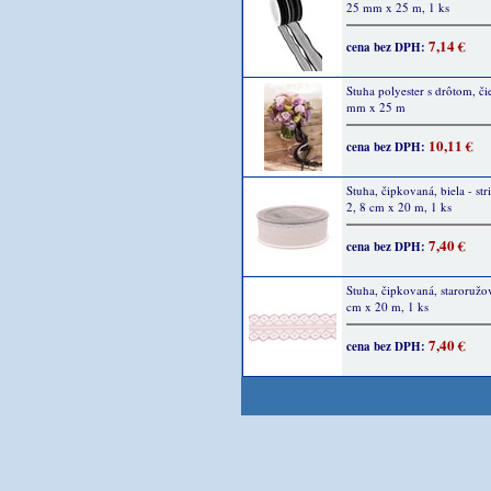
25 mm x 25 m, 1 ks
7,14 €
cena bez DPH:
Stuha polyester s drôtom, či
mm x 25 m
10,11 €
cena bez DPH:
Stuha, čipkovaná, biela - str
2, 8 cm x 20 m, 1 ks
7,40 €
cena bez DPH:
Stuha, čipkovaná, staroružov
cm x 20 m, 1 ks
7,40 €
cena bez DPH: