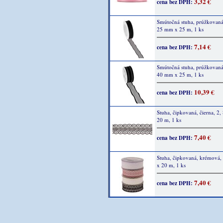
3,32 €
cena bez DPH:
Smútočná stuha, prúžkovaná,
25 mm x 25 m, 1 ks
7,14 €
cena bez DPH:
Smútočná stuha, prúžkovaná,
40 mm x 25 m, 1 ks
10,39 €
cena bez DPH:
Stuha, čipkovaná, čierna, 2,
20 m, 1 ks
7,40 €
cena bez DPH:
Stuha, čipkovaná, krémová,
x 20 m, 1 ks
7,40 €
cena bez DPH: