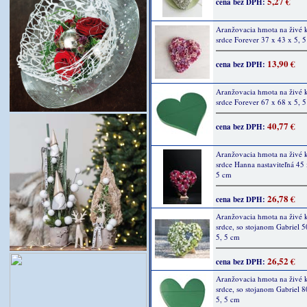
5,27 €
cena bez DPH:
Aranžovacia hmota na živé 
srdce Forever 37 x 43 x 5, 
13,90 €
cena bez DPH:
Aranžovacia hmota na živé 
srdce Forever 67 x 68 x 5, 
40,77 €
cena bez DPH:
Aranžovacia hmota na živé 
srdce Hanna nastaviteľná 45 
5 cm
26,78 €
cena bez DPH:
Aranžovacia hmota na živé 
srdce, so stojanom Gabriel 5
5, 5 cm
26,52 €
cena bez DPH:
Aranžovacia hmota na živé 
srdce, so stojanom Gabriel 8
5, 5 cm