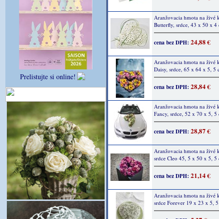
Aranžovacia hmota na živé 
Butterfly, srdce, 43 x 50 x 4
24,88 €
cena bez DPH:
Aranžovacia hmota na živé 
Daisy, srdce, 65 x 64 x 5, 5
Prelistujte si online!
28,84 €
cena bez DPH:
Aranžovacia hmota na živé 
Fancy, srdce, 52 x 70 x 5, 5
28,87 €
cena bez DPH:
Aranžovacia hmota na živé 
srdce Cleo 45, 5 x 50 x 5, 5
21,14 €
cena bez DPH:
Aranžovacia hmota na živé 
srdce Forever 19 x 23 x 5, 