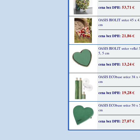
53,71 €
cena bez DPH:
OASIS BIOLIT srdce 45 x 43
cm
21,86 €
cena bez DPH:
OASIS BIOLIT srdce veľké 
5, 5 cm
13,24 €
cena bez DPH:
OASIS ECObase srdce 38 x 4
cm
19,28 €
cena bez DPH:
OASIS ECObase srdce 50 x 5
cm
27,07 €
cena bez DPH: