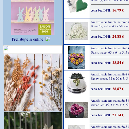
16,79 €
cena bez DPH:
Aranžovacia hmota na živé 
Butterfly, srdce, 43 x 50 x 4
24,88 €
cena bez DPH:
Prelistujte si online!
Aranžovacia hmota na živé 
Daisy, srdce, 65 x 64 x 5, 5
28,84 €
cena bez DPH:
Aranžovacia hmota na živé 
Fancy, srdce, 52 x 70 x 5, 5
28,87 €
cena bez DPH:
Aranžovacia hmota na živé 
srdce Cleo 45, 5 x 50 x 5, 5
21,14 €
cena bez DPH:
Aranžovacia hmota na živé 