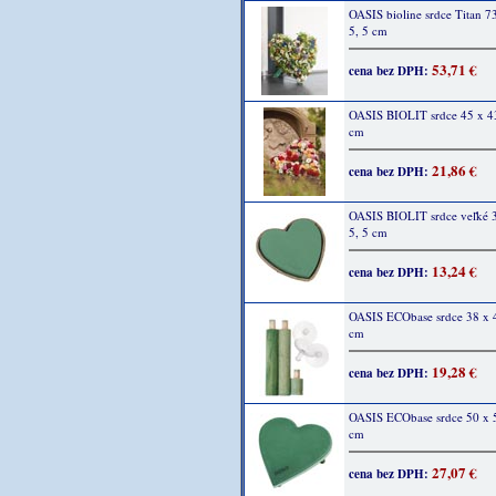
OASIS bioline srdce Titan 7
5, 5 cm
53,71 €
cena bez DPH:
OASIS BIOLIT srdce 45 x 43
cm
21,86 €
cena bez DPH:
OASIS BIOLIT srdce veľké 
5, 5 cm
13,24 €
cena bez DPH:
OASIS ECObase srdce 38 x 4
cm
19,28 €
cena bez DPH:
OASIS ECObase srdce 50 x 5
cm
27,07 €
cena bez DPH: