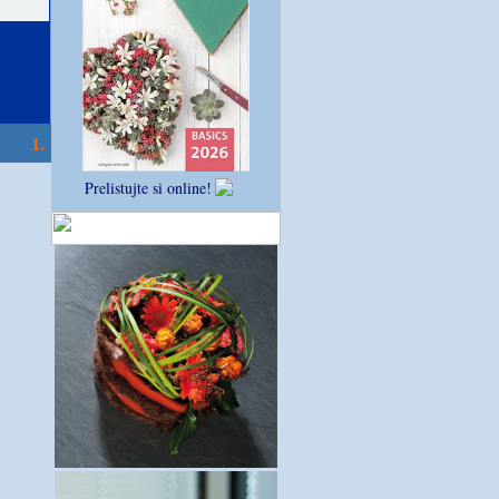
1.
Prelistujte si online!