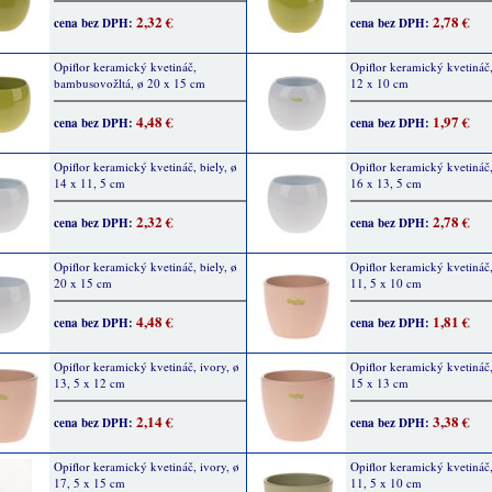
2,32 €
2,78 €
cena bez DPH:
cena bez DPH:
Opiflor keramický kvetináč,
Opiflor keramický kvetináč,
bambusovožltá, ø 20 x 15 cm
12 x 10 cm
4,48 €
1,97 €
cena bez DPH:
cena bez DPH:
Opiflor keramický kvetináč, biely, ø
Opiflor keramický kvetináč,
14 x 11, 5 cm
16 x 13, 5 cm
2,32 €
2,78 €
cena bez DPH:
cena bez DPH:
Opiflor keramický kvetináč, biely, ø
Opiflor keramický kvetináč,
20 x 15 cm
11, 5 x 10 cm
4,48 €
1,81 €
cena bez DPH:
cena bez DPH:
Opiflor keramický kvetináč, ivory, ø
Opiflor keramický kvetináč,
13, 5 x 12 cm
15 x 13 cm
2,14 €
3,38 €
cena bez DPH:
cena bez DPH:
Opiflor keramický kvetináč, ivory, ø
Opiflor keramický kvetináč,
17, 5 x 15 cm
11, 5 x 10 cm