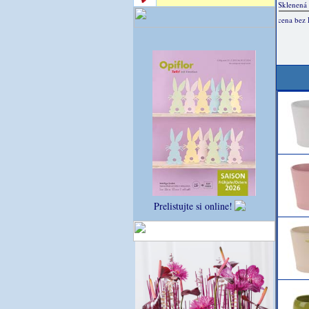
Prelistujte si online!