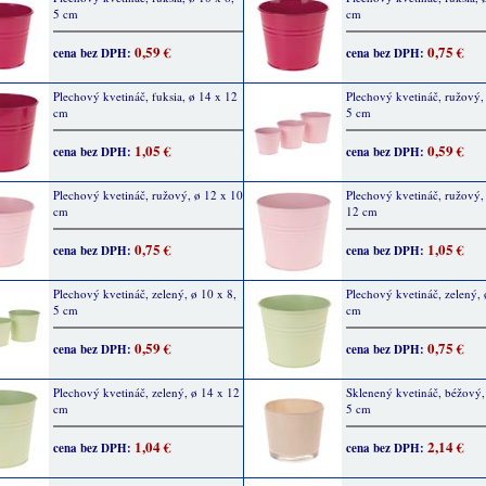
5 cm
cm
0,59 €
0,75 €
cena bez DPH:
cena bez DPH:
Plechový kvetináč, fuksia, ø 14 x 12
Plechový kvetináč, ružový, 
cm
5 cm
1,05 €
0,59 €
cena bez DPH:
cena bez DPH:
Plechový kvetináč, ružový, ø 12 x 10
Plechový kvetináč, ružový,
cm
12 cm
0,75 €
1,05 €
cena bez DPH:
cena bez DPH:
Plechový kvetináč, zelený, ø 10 x 8,
Plechový kvetináč, zelený, 
5 cm
cm
0,59 €
0,75 €
cena bez DPH:
cena bez DPH:
Plechový kvetináč, zelený, ø 14 x 12
Sklenený kvetináč, béžový,
cm
5 cm
1,04 €
2,14 €
cena bez DPH:
cena bez DPH: