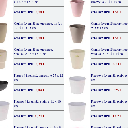
ø 12, 5 x 16, 5 cm
ružový, ø 9, 5 x 13 cm
2,50 €
1,90 €
cena bez DPH:
cena bez DPH:
Opiflor kvetináč na orchideu, sivý, ø
Opiflor kvetináč na orchideu
12, 5 x 16, 5 cm
9, 5 x 13 cm
2,50 €
1,90 €
cena bez DPH:
cena bez DPH:
Opiflor kvetináč na orchideu,
Opiflor kvetináč na orchide
vanilka, ø 13 x 16, 5 cm
vanilka, ø 13, 5 x 15 cm
2,39 €
2,21 €
cena bez DPH:
cena bez DPH:
Plastový kvetináč, antracit, ø 25 x 12
Plechový kvetináč, biely, ø 
cm
cm
2,08 €
0,59 €
cena bez DPH:
cena bez DPH:
Plechový kvetináč, biely, ø 12 x 10
Plechový kvetináč, biely, ø
cm
cm
0,75 €
1,05 €
cena bez DPH:
cena bez DPH:
Plechový kvetináč, fuksia, ø 10 x 8,
Plechový kvetináč, fuksia, 