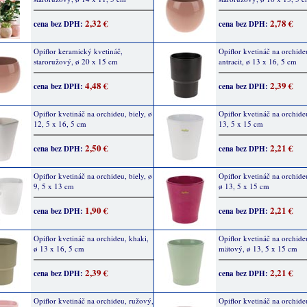
2,32 €
2,78 €
cena bez DPH:
cena bez DPH:
Opiflor keramický kvetináč,
Opiflor kvetináč na orchide
staroružový, ø 20 x 15 cm
antracit, ø 13 x 16, 5 cm
4,48 €
2,39 €
cena bez DPH:
cena bez DPH:
Opiflor kvetináč na orchideu, biely, ø
Opiflor kvetináč na orchideu
12, 5 x 16, 5 cm
13, 5 x 15 cm
2,50 €
2,21 €
cena bez DPH:
cena bez DPH:
Opiflor kvetináč na orchideu, biely, ø
Opiflor kvetináč na orchideu
9, 5 x 13 cm
ø 13, 5 x 15 cm
1,90 €
2,21 €
cena bez DPH:
cena bez DPH:
Opiflor kvetináč na orchideu, khaki,
Opiflor kvetináč na orchide
ø 13 x 16, 5 cm
mätový, ø 13, 5 x 15 cm
2,39 €
2,21 €
cena bez DPH:
cena bez DPH:
Opiflor kvetináč na orchideu, ružový,
Opiflor kvetináč na orchide