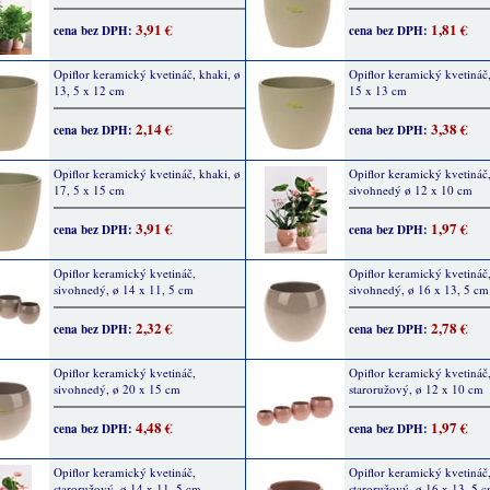
3,91 €
1,81 €
cena bez DPH:
cena bez DPH:
Opiflor keramický kvetináč, khaki, ø
Opiflor keramický kvetináč,
13, 5 x 12 cm
15 x 13 cm
2,14 €
3,38 €
cena bez DPH:
cena bez DPH:
Opiflor keramický kvetináč, khaki, ø
Opiflor keramický kvetináč
17, 5 x 15 cm
sivohnedý ø 12 x 10 cm
3,91 €
1,97 €
cena bez DPH:
cena bez DPH:
Opiflor keramický kvetináč,
Opiflor keramický kvetináč
sivohnedý, ø 14 x 11, 5 cm
sivohnedý, ø 16 x 13, 5 cm
2,32 €
2,78 €
cena bez DPH:
cena bez DPH:
Opiflor keramický kvetináč,
Opiflor keramický kvetináč
sivohnedý, ø 20 x 15 cm
staroružový, ø 12 x 10 cm
4,48 €
1,97 €
cena bez DPH:
cena bez DPH:
Opiflor keramický kvetináč,
Opiflor keramický kvetináč
staroružový, ø 14 x 11, 5 cm
staroružový, ø 16 x 13, 5 