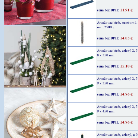
11,91 €
cena bez DPH:
Aranžovací drôt, strieborný,
mm, 2500 g
14,03 €
cena bez DPH:
Aranžovací drôt, zelený 2, 5
8 x 350 mm
15,10 €
cena bez DPH:
Aranžovací drôt, zelený 2, 5
9 x 350 mm
14,76 €
cena bez DPH:
Aranžovací drôt, zelený 2, 5
9 x 450 mm
14,76 €
cena bez DPH:
Aranžovací drôt, zelený, ø 