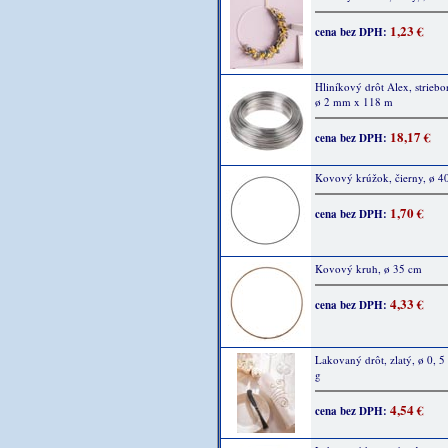
1,23 €
cena bez DPH:
Hliníkový drôt Alex, striebo
ø 2 mm x 118 m
18,17 €
cena bez DPH:
Kovový krúžok, čierny, ø 4
1,70 €
cena bez DPH:
Kovový kruh, ø 35 cm
4,33 €
cena bez DPH:
Lakovaný drôt, zlatý, ø 0, 
g
4,54 €
cena bez DPH: