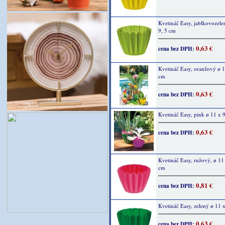
Kvetináč Easy, jablkovozele
9, 5 cm
0,63 €
cena bez DPH:
Kvetináč Easy, oranžový ø 1
cm
0,63 €
cena bez DPH:
Kvetináč Easy, pink ø 11 x 
0,63 €
cena bez DPH:
Kvetináč Easy, ružový, ø 11 
cm
0,81 €
cena bez DPH:
Kvetináč Easy, zelený ø 11 
0,63 €
cena bez DPH: