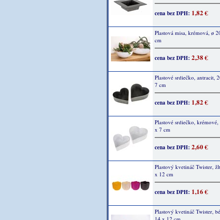
1,82 €
cena bez DPH:
Plastová misa, krémová, ø 20
cm
2,38 €
cena bez DPH:
Plastové srdiečko, antracit, 
7 cm
1,82 €
cena bez DPH:
Plastové srdiečko, krémové,
x 7 cm
2,60 €
cena bez DPH:
Plastový kvetináč Twister, žl
x 12 cm
1,16 €
cena bez DPH:
Plastový kvetináč Twister, b
14 x 12 cm