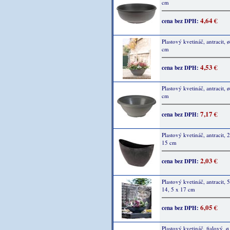
cm
4,64 €
cena bez DPH:
Plastový kvetináč, antracit, 
cm
4,53 €
cena bez DPH:
Plastový kvetináč, antracit, 
cm
7,17 €
cena bez DPH:
Plastový kvetináč, antracit, 
15 cm
2,03 €
cena bez DPH:
Plastový kvetináč, antracit, 
14, 5 x 17 cm
6,05 €
cena bez DPH:
Plastový kvetináč, fialový, ø