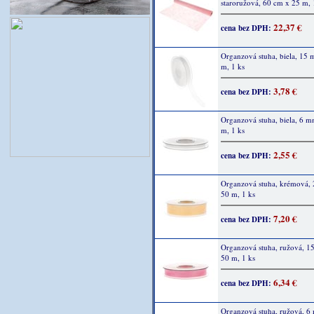
staroružová, 60 cm x 25 m, 
22,37 €
cena bez DPH:
Organzová stuha, biela, 15
m, 1 ks
3,78 €
cena bez DPH:
Organzová stuha, biela, 6 
m, 1 ks
2,55 €
cena bez DPH:
Organzová stuha, krémová,
50 m, 1 ks
7,20 €
cena bez DPH:
Organzová stuha, ružová, 
50 m, 1 ks
6,34 €
cena bez DPH:
Organzová stuha, ružová, 6