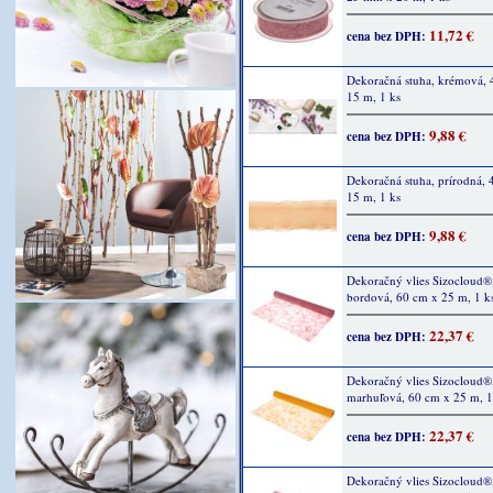
11,72 €
cena bez DPH:
Dekoračná stuha, krémová, 
15 m, 1 ks
9,88 €
cena bez DPH:
Dekoračná stuha, prírodná, 
15 m, 1 ks
9,88 €
cena bez DPH:
Dekoračný vlies Sizocloud®
bordová, 60 cm x 25 m, 1 k
22,37 €
cena bez DPH:
Dekoračný vlies Sizocloud®
marhuľová, 60 cm x 25 m, 1
22,37 €
cena bez DPH:
Dekoračný vlies Sizocloud®