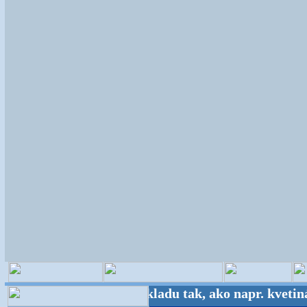
ckého veľkoskladu tak, ako napr. kvetinárstva vo 