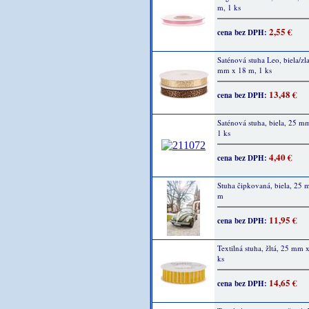
m, 1 ks
2,55 €
cena bez DPH:
Saténová stuha Leo, biela/zla
mm x 18 m, 1 ks
13,48 €
cena bez DPH:
Saténová stuha, biela, 25 m
1 ks
4,40 €
cena bez DPH:
Stuha čipkovaná, biela, 25
m
11,95 €
cena bez DPH:
Textilná stuha, žltá, 25 mm 
ks
14,65 €
cena bez DPH: