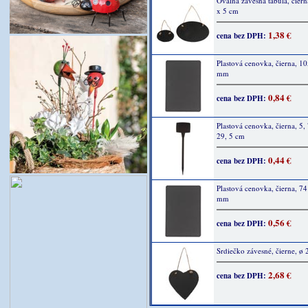
Oválna závesná tabuľa, čiern
x 5 cm
1,38 €
cena bez DPH:
Plastová cenovka, čierna, 1
mm
0,84 €
cena bez DPH:
Plastová cenovka, čierna, 5, 
29, 5 cm
0,44 €
cena bez DPH:
Plastová cenovka, čierna, 7
mm
0,56 €
cena bez DPH:
Srdiečko závesné, čierne, ø
2,68 €
cena bez DPH: