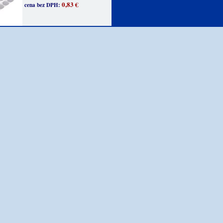
0,83 €
cena bez DPH: