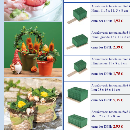
Aranžovacia hmota na živé 
Händi 11, 5 x 11, 5 x 8 cm
1,93 €
cena bez DPH:
Aranžovacia hmota na živé 
Händi grande 17 x 11 x 8 c
2,39 €
cena bez DPH:
Aranžovacia hmota na živé 
Händinchen 11 x 8 x 7 cm
1,75 €
cena bez DPH:
Aranžovacia hmota na živé 
Litti 23 x 16 x 11 cm
5,35 €
cena bez DPH:
Aranžovacia hmota na živé 
Melli 23 x 11 x 8 cm
2,93 €
cena bez DPH: