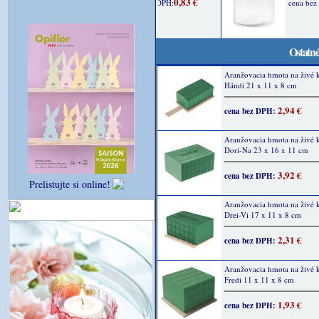
Ostatné
Aranžovacia hmota na živé 
Händi 21 x 11 x 8 cm
2,94 €
cena bez DPH:
Aranžovacia hmota na živé 
Dori-Na 23 x 16 x 11 cm
3,92 €
cena bez DPH:
Prelistujte si online!
Aranžovacia hmota na živé 
Drei-Vi 17 x 11 x 8 cm
2,31 €
cena bez DPH:
Aranžovacia hmota na živé 
Fredi 11 x 11 x 8 cm
1,93 €
cena bez DPH: