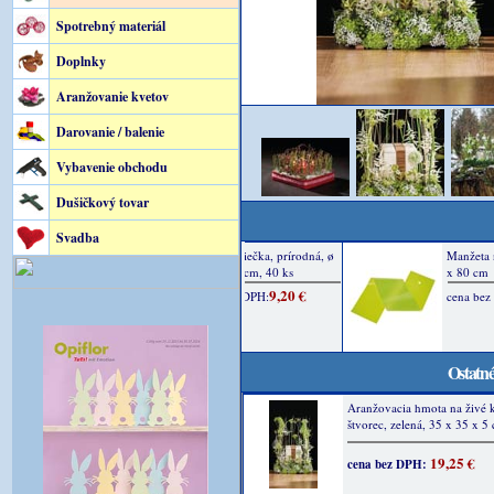
Spotrebný materiál
Doplnky
Aranžovanie kvetov
Darovanie / balenie
Vybavenie obchodu
Dušičkový tovar
Svadba
Ostatné
Aranžovacia hmota na živé 
štvorec, zelená, 35 x 35 x 5
19,25 €
cena bez DPH: