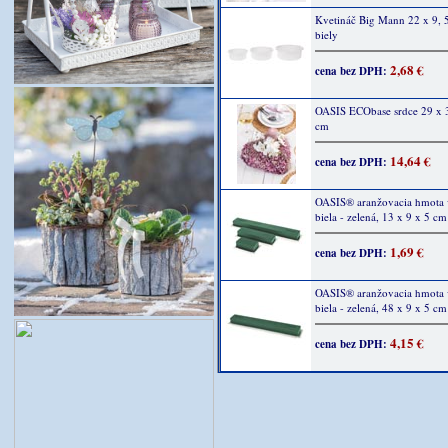
Kvetináč Big Mann 22 x 9, 
biely
2,68 €
cena bez DPH:
OASIS ECObase srdce 29 x 3
cm
14,64 €
cena bez DPH:
OASIS® aranžovacia hmota 
biela - zelená, 13 x 9 x 5 cm
1,69 €
cena bez DPH:
OASIS® aranžovacia hmota 
biela - zelená, 48 x 9 x 5 cm
4,15 €
cena bez DPH: