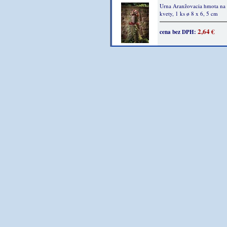
Urna Aranžovacia hmota na 
kvety, 1 ks ø 8 x 6, 5 cm
2,64 €
cena bez DPH: