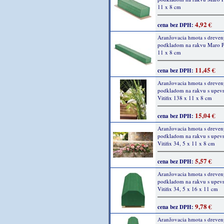
11 x 8 cm
4,92 €
cena bez DPH:
Aranžovacia hmota s dreve
podkladom na rakvu Maro P
11 x 8 cm
11,45 €
cena bez DPH:
Aranžovacia hmota s dreve
podkladom na rakvu s upev
Vitifix 138 x 11 x 8 cm
15,04 €
cena bez DPH:
Aranžovacia hmota s dreve
podkladom na rakvu s upev
Vitifix 34, 5 x 11 x 8 cm
5,57 €
cena bez DPH:
Aranžovacia hmota s dreve
podkladom na rakvu s upev
Vitifix 34, 5 x 16 x 11 cm
9,78 €
cena bez DPH:
Aranžovacia hmota s dreve