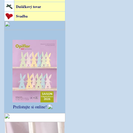
Dušičkový tovar
Svadba
Prelistujte si online!