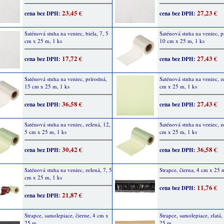
23,45 €
27,23 €
cena bez DPH:
cena bez DPH:
Saténová stuha na veniec, biela, 7, 5
Saténová stuha na veniec, p
cm x 25 m, 1 ks
10 cm x 25 m, 1 ks
17,72 €
27,43 €
cena bez DPH:
cena bez DPH:
Saténová stuha na veniec, prírodná,
Saténová stuha na veniec, z
15 cm x 25 m, 1 ks
cm x 25 m, 1 ks
36,58 €
27,43 €
cena bez DPH:
cena bez DPH:
Saténová stuha na veniec, zelená, 12,
Saténová stuha na veniec, z
5 cm x 25 m, 1 ks
cm x 25 m, 1 ks
30,42 €
36,58 €
cena bez DPH:
cena bez DPH:
Saténová stuha na veniec, zelená, 7, 5
Strapce, čierna, 4 cm x 25 
cm x 25 m, 1 ks
11,76 €
cena bez DPH:
21,87 €
cena bez DPH:
Strapce, samolepiace, čierne, 4 cm x
Strapce, samolepiace, zlatá,
25 m
25 m