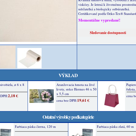
viskózy. Je šetrná k životnému prostrediu
udržateľná a biologicky odbúrateľná.
Certifikované podľa Oeko-Tex® Standard
Momentálne vypredané!
VÝKLAD
Ostatné výrobky podkategórie
Farbiaca páska čierna, 120 m
Farbiaca páska zlatá, 60 m