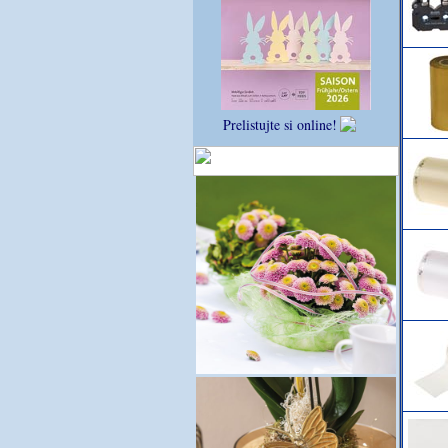
Prelistujte si online!