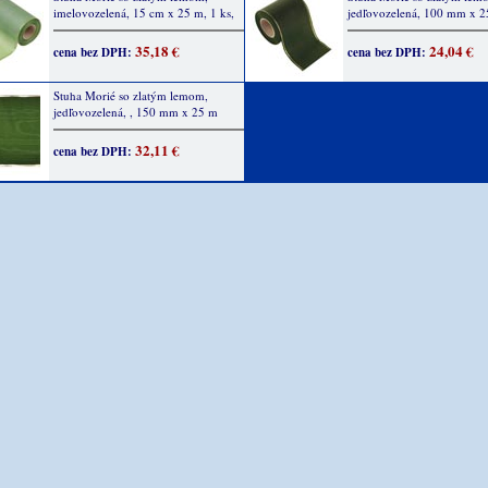
imelovozelená, 15 cm x 25 m, 1 ks,
jedľovozelená, 100 mm x 
35,18 €
24,04 €
cena bez DPH:
cena bez DPH:
Stuha Morié so zlatým lemom,
jedľovozelená, , 150 mm x 25 m
32,11 €
cena bez DPH: