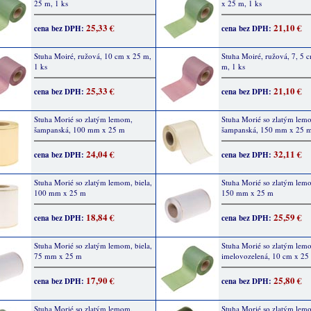
25 m, 1 ks
x 25 m, 1 ks
25,33 €
21,10 €
cena bez DPH:
cena bez DPH:
Stuha Moiré, ružová, 10 cm x 25 m,
Stuha Moiré, ružová, 7, 5 
1 ks
m, 1 ks
25,33 €
21,10 €
cena bez DPH:
cena bez DPH:
Stuha Morié so zlatým lemom,
Stuha Morié so zlatým lem
šampanská, 100 mm x 25 m
šampanská, 150 mm x 25 
24,04 €
32,11 €
cena bez DPH:
cena bez DPH:
Stuha Morié so zlatým lemom, biela,
Stuha Morié so zlatým lemo
100 mm x 25 m
150 mm x 25 m
18,84 €
25,59 €
cena bez DPH:
cena bez DPH:
Stuha Morié so zlatým lemom, biela,
Stuha Morié so zlatým lem
75 mm x 25 m
imelovozelená, 10 cm x 25 
17,90 €
25,80 €
cena bez DPH:
cena bez DPH:
Stuha Morié so zlatým lemom,
Stuha Morié so zlatým lem