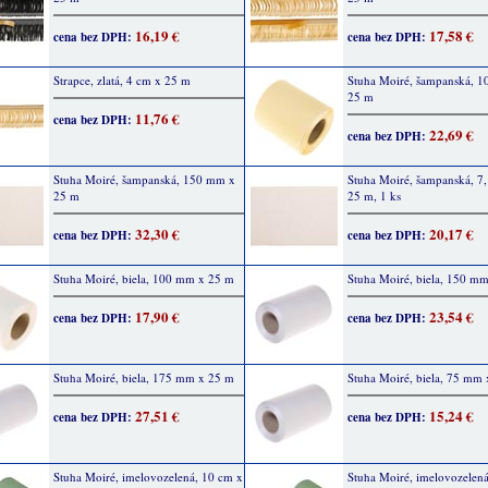
16,19 €
17,58 €
cena bez DPH:
cena bez DPH:
Strapce, zlatá, 4 cm x 25 m
Stuha Moiré, šampanská, 
25 m
11,76 €
cena bez DPH:
22,69 €
cena bez DPH:
Stuha Moiré, šampanská, 150 mm x
Stuha Moiré, šampanská, 7,
25 m
25 m, 1 ks
32,30 €
20,17 €
cena bez DPH:
cena bez DPH:
Stuha Moiré, biela, 100 mm x 25 m
Stuha Moiré, biela, 150 m
17,90 €
23,54 €
cena bez DPH:
cena bez DPH:
Stuha Moiré, biela, 175 mm x 25 m
Stuha Moiré, biela, 75 mm
27,51 €
15,24 €
cena bez DPH:
cena bez DPH:
Stuha Moiré, imelovozelená, 10 cm x
Stuha Moiré, imelovozelená